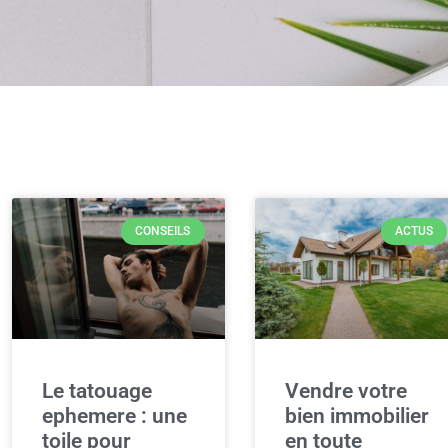
CONSEILS
ACTUS
Le tatouage
Vendre votre
ephemere : une
bien immobilier
toile pour
en toute