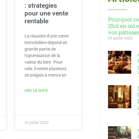
: strategies
pour une vente
Pourquoi co
rentable
25cl en ml e
vos pâtisse
La réussite d’une vente
25 juillet 2026
immobilière dépend en
grande partie de
l’optimisation de la
valeur du bien. Pour
cela, il existe plusieurs
stratégies à mettre en
LIRE LA SUITE
10 juillet 2023