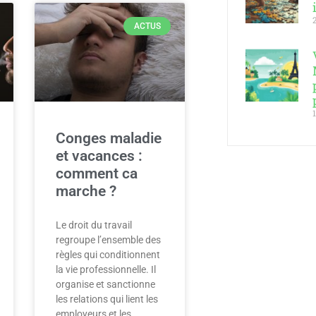
ACTUS
Conges maladie
et vacances :
comment ca
marche ?
Le droit du travail
regroupe l’ensemble des
règles qui conditionnent
la vie professionnelle. Il
organise et sanctionne
les relations qui lient les
employeurs et les