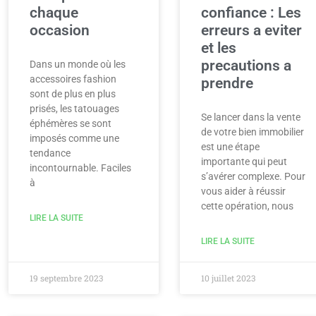
chaque
confiance : Les
occasion
erreurs a eviter
et les
precautions a
Dans un monde où les
accessoires fashion
prendre
sont de plus en plus
prisés, les tatouages
Se lancer dans la vente
éphémères se sont
de votre bien immobilier
imposés comme une
est une étape
tendance
importante qui peut
incontournable. Faciles
s’avérer complexe. Pour
à
vous aider à réussir
cette opération, nous
LIRE LA SUITE
LIRE LA SUITE
19 septembre 2023
10 juillet 2023