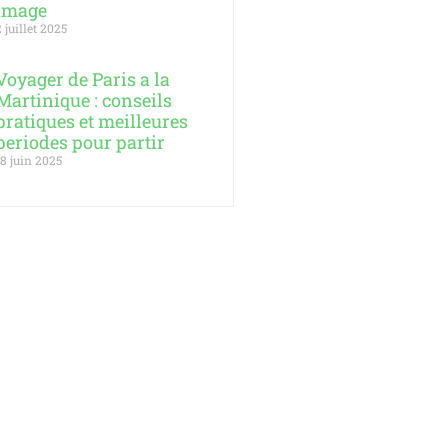
image
2 juillet 2025
Voyager de Paris a la
Martinique : conseils
pratiques et meilleures
periodes pour partir
18 juin 2025