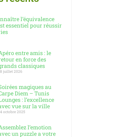
nnaître l’équivalence
st essentiel pour réussir
ries
Apéro entre amis : le
retour en force des
grands classiques
18 juillet 2026
Soirées magiques au
Carpe Diem – Tunis
Lounges : l’excellence
avec vue sur la ville
14 octobre 2025
Assemblez l’emotion
avec un puzzle a votre