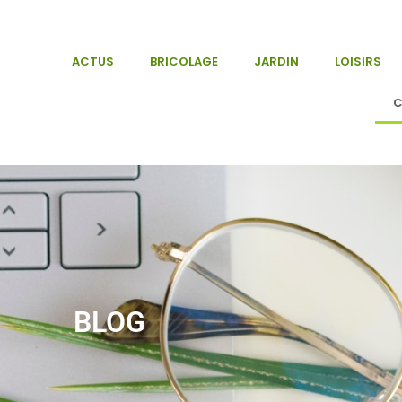
ACTUS
BRICOLAGE
JARDIN
LOISIRS
C
BLOG