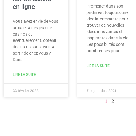
en ligne
Promener dans son
jardin est toujours une
idée intéressante pour
Vous avez envie de vous
trouver de nouvelles
amuser à des jeux de
idées innovantes et
casinos et
inspirantes dans la vie.
éventuellement, obtenir
Les possibilités sont
des gains sans avoir à
nombreuses pour
sortir de chez vous ?
Dans
LIRE LA SUITE
LIRE LA SUITE
22 février 2022
7 septembre 2021
1
2