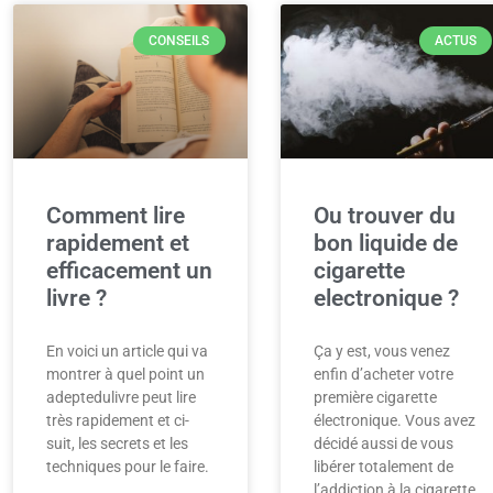
CONSEILS
ACTUS
Comment lire
Ou trouver du
rapidement et
bon liquide de
efficacement un
cigarette
livre ?
electronique ?
En voici un article qui va
Ça y est, vous venez
montrer à quel point un
enfin d’acheter votre
adeptedulivre peut lire
première cigarette
très rapidement et ci-
électronique. Vous avez
suit, les secrets et les
décidé aussi de vous
techniques pour le faire.
libérer totalement de
l’addiction à la cigarette