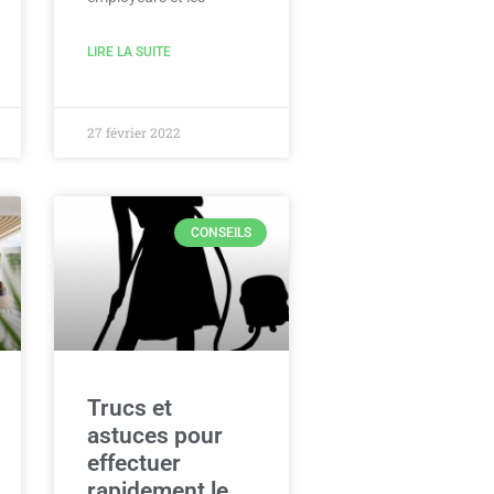
LIRE LA SUITE
27 février 2022
CONSEILS
Trucs et
astuces pour
effectuer
rapidement le