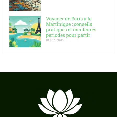
Voyager de Paris a la
Martinique : conseils
pratiques et meilleures
periodes pour partir
18 juin 2025