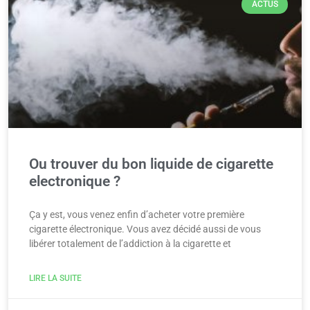
ACTUS
Ou trouver du bon liquide de cigarette
electronique ?
Ça y est, vous venez enfin d’acheter votre première
cigarette électronique. Vous avez décidé aussi de vous
libérer totalement de l’addiction à la cigarette et
LIRE LA SUITE