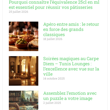
Pourquoi connaître l’équivalence 25cl en ml
est essentiel pour réussir vos pâtisseries
25 juillet 2026
Apéro entre amis : le retour
en force des grands
classiques
18 juillet 2026
Soirées magiques au Carpe
Diem – Tunis Lounges :
l’excellence avec vue sur la
ville
14 octobre 2025
Assemblez l’emotion avec
un puzzle a votre image
2 juillet 2025