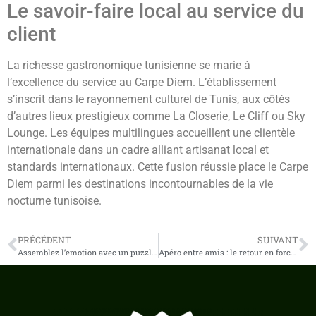
Le savoir-faire local au service du
client
La richesse gastronomique tunisienne se marie à
l’excellence du service au Carpe Diem. L’établissement
s’inscrit dans le rayonnement culturel de Tunis, aux côtés
d’autres lieux prestigieux comme La Closerie, Le Cliff ou Sky
Lounge. Les équipes multilingues accueillent une clientèle
internationale dans un cadre alliant artisanat local et
standards internationaux. Cette fusion réussie place le Carpe
Diem parmi les destinations incontournables de la vie
nocturne tunisoise.
PRÉCÉDENT
SUIVANT
Assemblez l’emotion avec un puzzle a votre image
Apéro entre amis : le retour en force des grands classiques