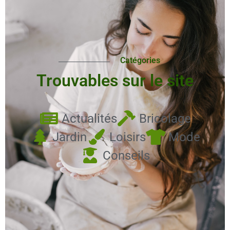
Catégories
Trouvables sur le site
Actualités
Bricolage
Jardin
Loisirs
Mode
Conseils